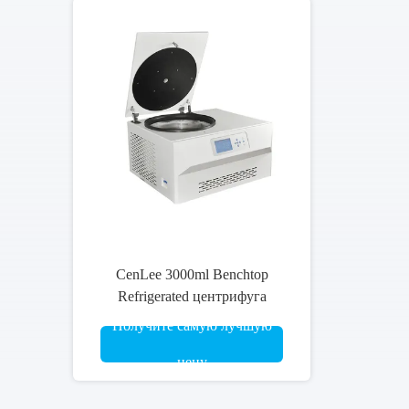
CENLEE5FR 4x1000ml
Кровяной мешок 450мл
Низкоскоростная холодильная
Получите самую лучшую
центрифуга Большая
лабораторная центрифуга
цену
Напольная центрифуга