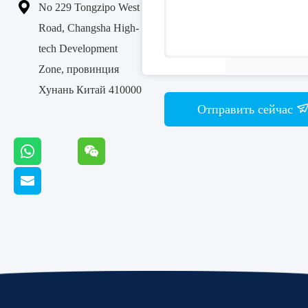

No 229 Tongzipo West
Road, Changsha High-
tech Development
Zone, провинция
Хунань Китай 410000
Отправить сейчас