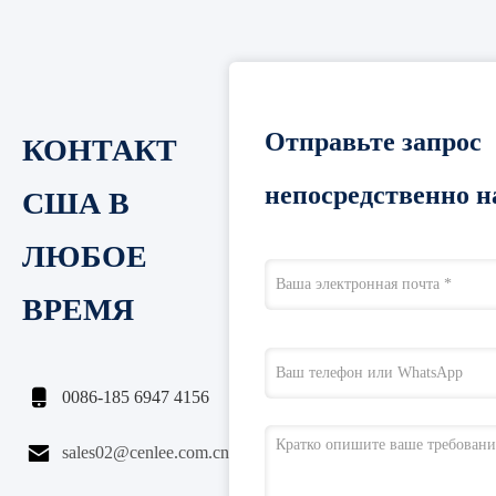
Отправьте запрос
КОНТАКТ
непосредственно н
США В
ЛЮБОЕ
ВРЕМЯ

0086-185 6947 4156

sales02@cenlee.com.cn