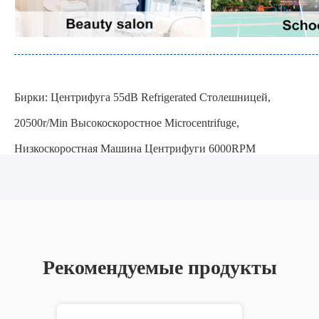
Бирки:
Центрифуга 55dB Refrigerated Столешницей
,
20500r/Min Высокоскоростное Microcentrifuge
,
Низкоскоростная Машина Центрифуги 6000RPM
Рекомендуемые продукты