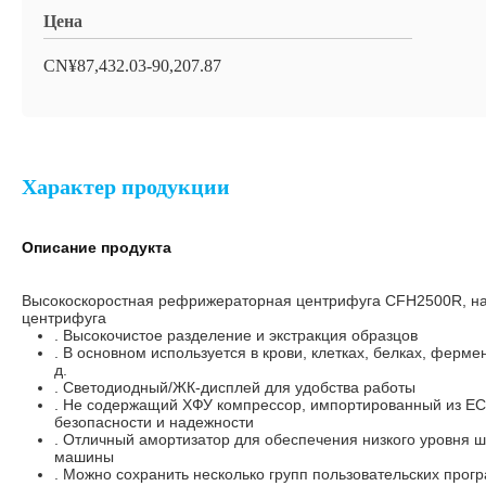
Цена
CN¥87,432.03-90,207.87
Характер продукции
Описание продукта
Высокоскоростная рефрижераторная центрифуга CFH2500R, н
центрифуга
. Высокочистое разделение и экстракция образцов
. В основном используется в крови, клетках, белках, фермен
д.
. Светодиодный/ЖК-дисплей для удобства работы
. Не содержащий ХФУ компрессор, импортированный из ЕС
безопасности и надежности
. Отличный амортизатор для обеспечения низкого уровня 
машины
. Можно сохранить несколько групп пользовательских прогр