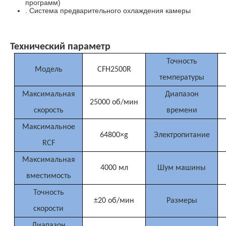
программ)
. Система предварительного охлаждения камеры
Технический параметр
Точность
Модель
CFH2500R
температуры
Максимальная
Диапазон
25000 об/мин
скорость
времени
Максимальное
64800×g
Электропитание
RCF
Максимальная
4000 мл
Шум машины
вместимость
Точность
±20 об/мин
Размеры
скорости
Диапазон