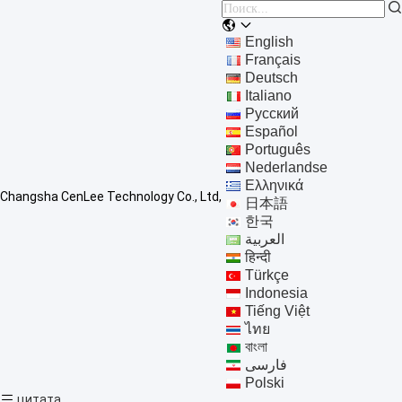
English
Français
Deutsch
Italiano
Русский
Español
Português
Nederlandse
Ελληνικά
Changsha CenLee Technology Co., Ltd,
日本語
한국
العربية
हिन्दी
Türkçe
Indonesia
Tiếng Việt
ไทย
বাংলা
فارسی
Polski
цитата