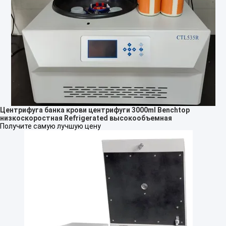
Центрифуга банка крови центрифуги 3000ml Benchtop
низкоскоростная Refrigerated высокообъемная
Получите самую лучшую цену