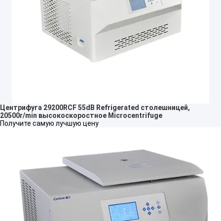
Центрифуга 29200RCF 55dB Refrigerated столешницей,
20500r/min высокоскоростное Microcentrifuge
Получите самую лучшую цену