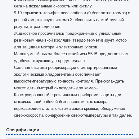
бега на пожеланные скорость или g-силу.
9 10 тормозить тарифов accelaration и (0 бесплатно тормоз) и
ровной амортизируя система 3 обеспечить самый лучший
результат разъединения.
Жидкостное просачиваясь предохранение с уникальным
резиновым набивкой изоляции твердо герметизирует мотор
для защищая мотора и электронных блоков.
Малошумный выход более низкий чем 55dB предлагает вам
удобную окружающую среду reseach.
Сильная система рефрижерации с импортированными
экологическими хладоагентами обеспечивает
высокотемпературную точность контроля. Пре-охлаждать
может дать быстрый охлаждать для камеры.
Конструированный с различными приборами защиты для
максимальной рабочей безопасности, как камера
нержавеющей стали, система замка крышки, обнаружение
сверх-скорости, обнаружение сверх-температуры и так далее.
Спецификации