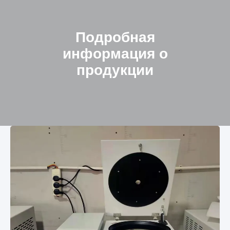
Подробная
информация о
продукции