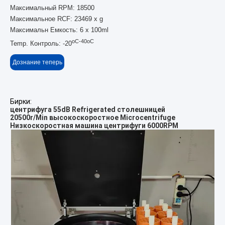
Максимальный RPM: 18500
Максимальное RCF: 23469 x g
Максимальн Емкость: 6 x 100ml
oC-40oC
Temp. Контроль: -20
Дознание теперь
Бирки:
центрифуга 55dB Refrigerated столешницей
20500r/Min высокоскоростное Microcentrifuge
Низкоскоростная машина центрифуги 6000RPM