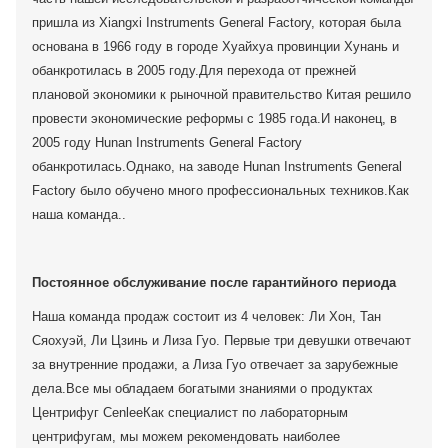
пришла из Xiangxi Instruments General Factory, которая была
основана в 1966 году в городе Хуайхуа провинции Хунань и
обанкротилась в 2005 году.Для перехода от прежней
плановой экономики к рыночной правительство Китая решило
провести экономические реформы с 1985 года.И наконец, в
2005 году Hunan Instruments General Factory
обанкротилась.Однако, на заводе Hunan Instruments General
Factory было обучено много профессиональных техников.Как
наша команда..
Постоянное обслуживание после гарантийного периода
Наша команда продаж состоит из 4 человек: Ли Хон, Тан
Сяохуэй, Ли Цзинь и Лиза Гуо. Первые три девушки отвечают
за внутренние продажи, а Лиза Гуо отвечает за зарубежные
дела.Все мы обладаем богатыми знаниями о продуктах
Центрифуг CenleeКак специалист по лабораторным
центрифугам, мы можем рекомендовать наиболее