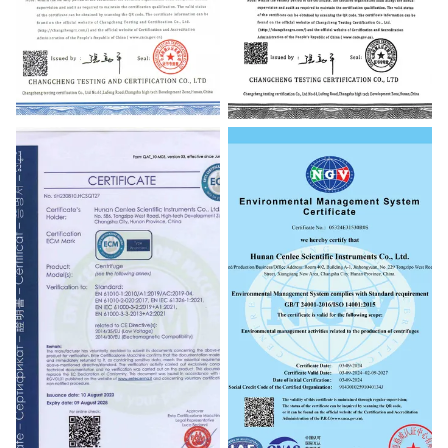
ISO9001:2015
ISO13485:2016