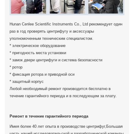
Hunan Cenlee Scientific Instruments Co., Ltd рекомендует один
раз в год проверять центрифугу и аксессуары
уполномоченным техническим специалистом.
* электрическое оборудование
* пригодность места установки
* замок двери центрифуги и система безопасности
* ротор
* фиксация ротора и приводной оси
* защитный корпус
Любой необходимый ремонт производится бесплатно в
течение гарантийного периода и в последующем за плату.
Ремонт в течение гарантийного периода
Имея более 40 лет опыта в производстве центрифуг,Большая
часть нашей исследовательской и разработчической команды