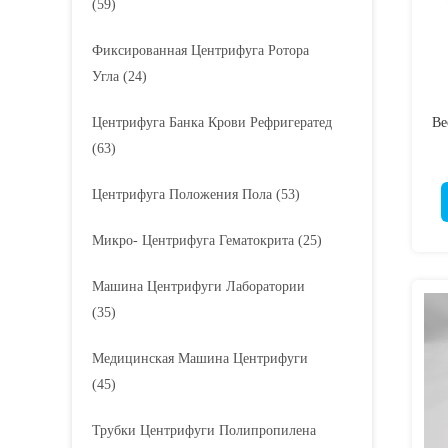
(59)
Фиксированная Центрифуга Ротора
Угла
(24)
Центрифуга Банка Крови Рефригератед
Ве
(63)
Центрифуга Положения Пола
(53)
Микро- Центрифуга Гематокрита
(25)
Машина Центрифуги Лаборатории
(35)
Медицинская Машина Центрифуги
(45)
Трубки Центрифуги Полипропилена