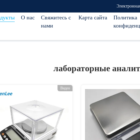
Электронная
дукты
О нас
Свяжитесь с
Карта сайта
Политика
нами
конфиденц
лабораторные аналит
Видео