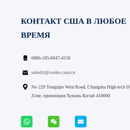
КОНТАКТ США В ЛЮБОЕ
ВРЕМЯ

0086-185-6947-4156

sales02@cenlee.com.cn

No 229 Tongzipo West Road, Changsha High-tech D
Zone, провинция Хунань Китай 410000