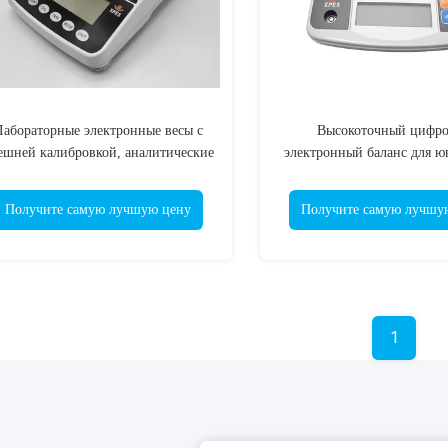
Лабораторные электронные весы с
Высокоточный цифр
ешней калибровкой, аналитические
электронный баланс для 
весы
изделий, трав и оборуд
Получите самую лучшую цену
Получите самую лучшу
1