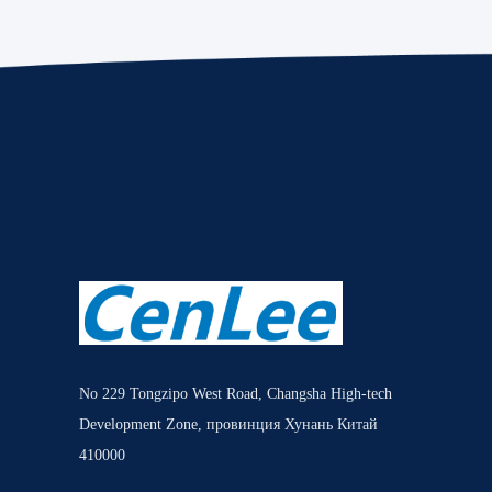
No 229 Tongzipo West Road, Changsha High-tech
Development Zone, провинция Хунань Китай
410000