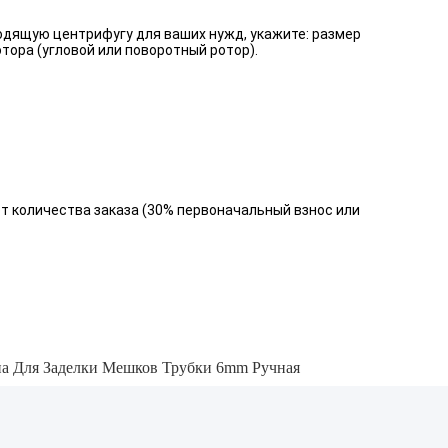
одящую центрифугу для ваших нужд, укажите: размер
тора (угловой или поворотный ротор).
т от количества заказа (30% первоначальный взнос или
 Для Заделки Мешков Трубки 6mm Ручная