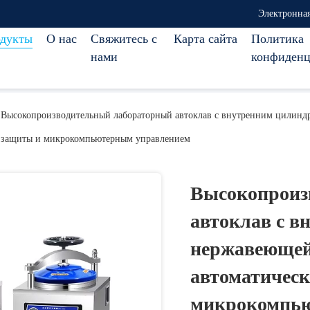
Электронная
дукты
О нас
Свяжитесь с
Карта сайта
Политика
нами
конфиденц
Высокопроизводительный лабораторный автоклав с внутренним цилинд
защиты и микрокомпьютерным управлением
Высокопроиз
автоклав с в
нержавеющей
автоматичес
микрокомпью