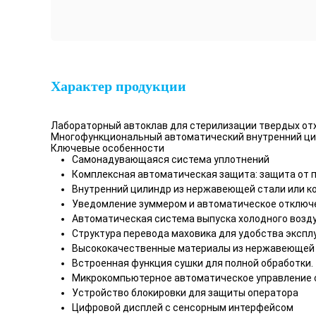
Характер продукции
Лабораторный автоклав для стерилизации твердых от
Многофункциональный автоматический внутренний цик
Ключевые особенности
Самонадувающаяся система уплотнений
Комплексная автоматическая защита: защита от пе
Внутренний цилиндр из нержавеющей стали или кон
Уведомление зуммером и автоматическое отключе
Автоматическая система выпуска холодного возду
Структура перевода маховика для удобства экспл
Высококачественные материалы из нержавеющей 
Встроенная функция сушки для полной обработки.
Микрокомпьютерное автоматическое управление 
Устройство блокировки для защиты оператора
Цифровой дисплей с сенсорным интерфейсом