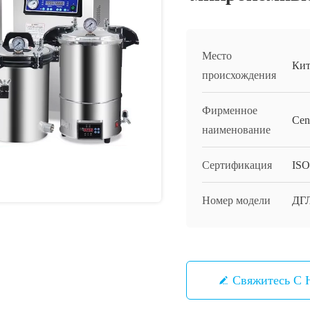
Место
Кит
происхождения
Фирменное
Cen
наименование
Сертификация
IS
Номер модели
ДГ
Свяжитесь С 