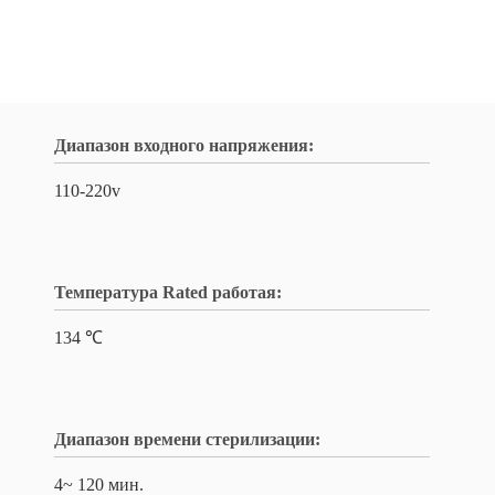
Диапазон входного напряжения:
110-220v
Температура Rated работая:
134 ℃
Диапазон времени стерилизации:
4~ 120 мин.