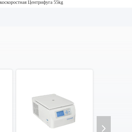
коскоростная Центрифуга 55kg