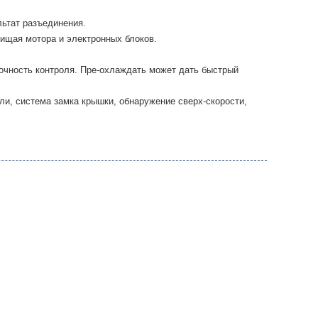
льтат разъединения.
ищая мотора и электронных блоков.
чность контроля. Пре-охлаждать может дать быстрый
и, система замка крышки, обнаружение сверх-скорости,