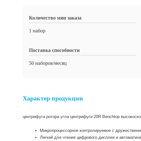
Количество мин заказа
1 набор
Поставка способности
50 наборов/месяц
Характер продукции
центрифуга ротора угла центрифуги 20R Benchtop высокоско
Микропроцессорное контролируемое с дружественно
Легкий для чтения цифрового дисплея и автоматич