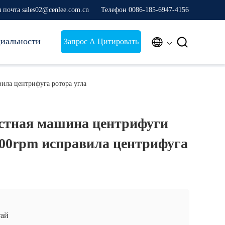
 почта sales02@cenlee.com.cn
Телефон 0086-185-6947-4156
иальности


Запрос А Цитировать
ила центрифуга ротора угла
стная машина центрифуги
500rpm исправила центрифуга
ай