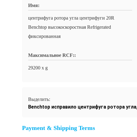
Имя:
центрифуга ротора угла центрифуги 20R
Benchtop высокоскоростная Refrigerated
фиксированная
Максимальное RCF::
29200 x g
Выделить:
Benchtop исправило центрифуга ротора угла
Payment & Shipping Terms