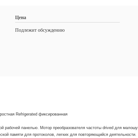
Цена
Подлежит обсуждению
ростная Refrigerated фиксированная
й рабочей панелью. Мотор преобразователя частоты drived для малошум
еской памяти для протоколов, легких для повторяющийся деятельности.