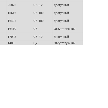
25875
0.5-2.2
Доступный
15616
0.5-100
Доступный
16421
0.5-100
Доступный
16410
0,5
Отсутствующий
17933
0.5-2.2
Доступный
1400
0,2
Отсутствующий