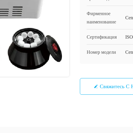
Фирменное
Cen
наименование
Сертификация
IS
Номер модели
Cen
Свяжитесь С 