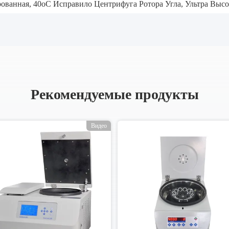
рованная
,
40oC Исправило Центрифуга Ротора Угла
,
Ультра Высо
Рекомендуемые продукты
Видео