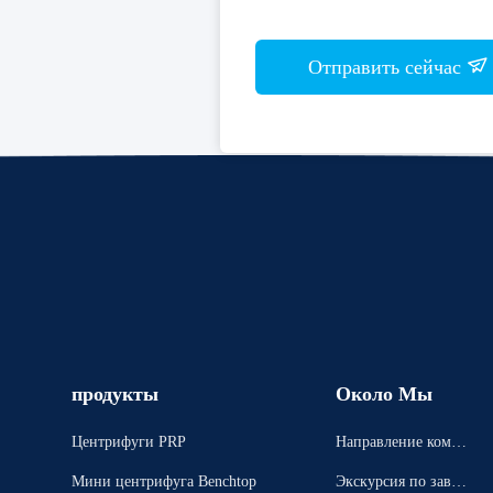
Отправить сейчас
продукты
Около Мы
Центрифуги PRP
Направление компа
нии
Мини центрифуга Benchtop
Экскурсия по завод