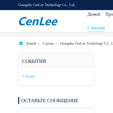
Changsha CenLee Technology Co., Ltd,
Домой
Про
События
Домой
>
Случаи
>
Changsha CenLee Technology Co., L
СОБЫТИЯ
Случаи
ОСТАВЬТЕ СООБЩЕНИЕ