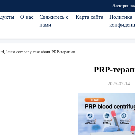
Электронная
дукты
О нас
Свяжитесь с
Карта сайта
Политика
нами
конфиденц
td, latest company case about PRP-терапия
PRP-терап
2025-07-14