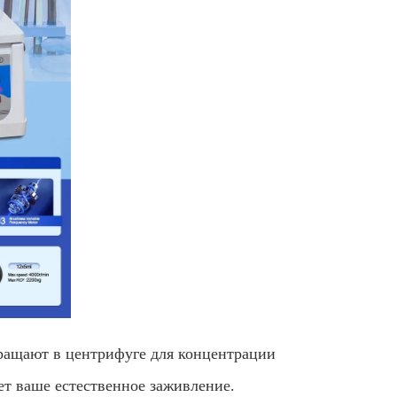
ращают в центрифуге для концентрации
ет ваше естественное заживление.