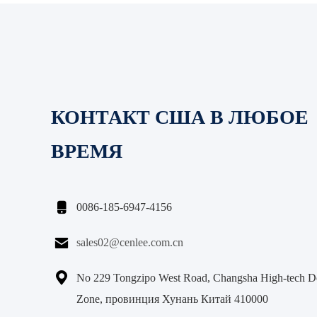
КОНТАКТ США В ЛЮБОЕ
ВРЕМЯ

0086-185-6947-4156

sales02@cenlee.com.cn

No 229 Tongzipo West Road, Changsha High-tech D
Zone, провинция Хунань Китай 410000