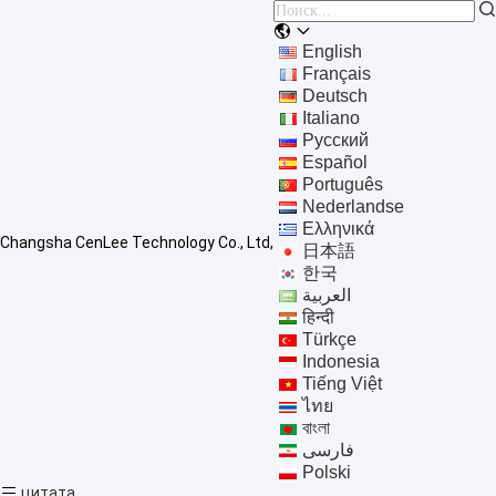
English
Français
Deutsch
Italiano
Русский
Español
Português
Nederlandse
Ελληνικά
Changsha CenLee Technology Co., Ltd,
日本語
한국
العربية
हिन्दी
Türkçe
Indonesia
Tiếng Việt
ไทย
বাংলা
فارسی
Polski
цитата