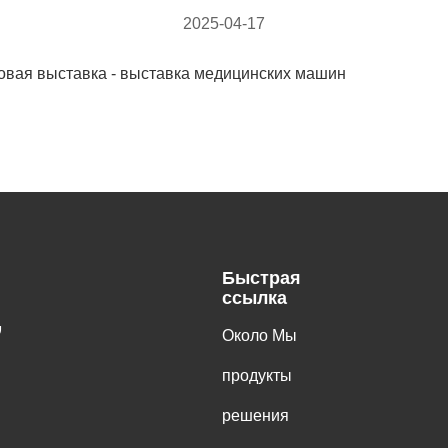
2025-04-17
овая выставка - выставка медицинских машин
Быстрая
ссылка
,
Около Мы
продукты
решения