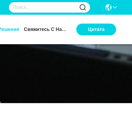
Решения
Свяжитесь С Нами
Цитата