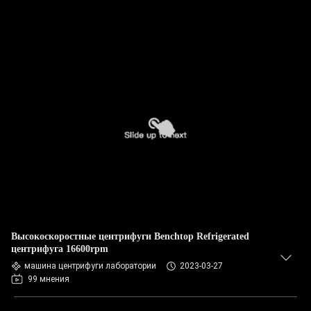
Высокоскоростные центрифуги Benchtop Refrigerated
центрифуга 16600rpm
машина центрифуги лаборатории
2023-03-27
99 мнения